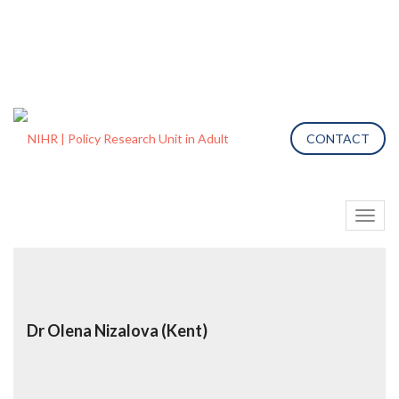
CONTACT
Toggl
naviga
Dr Olena Nizalova (Kent)